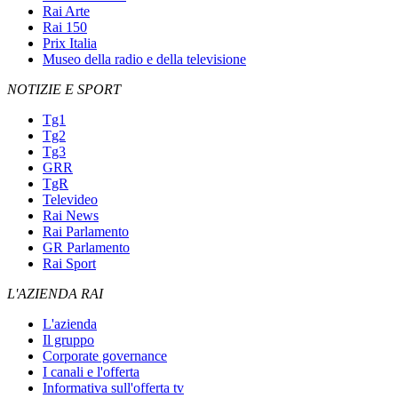
Rai Arte
Rai 150
Prix Italia
Museo della radio e della televisione
NOTIZIE E SPORT
Tg1
Tg2
Tg3
GRR
TgR
Televideo
Rai News
Rai Parlamento
GR Parlamento
Rai Sport
L'AZIENDA RAI
L'azienda
Il gruppo
Corporate governance
I canali e l'offerta
Informativa sull'offerta tv