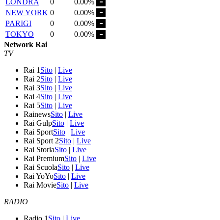
LONDRA
0
0.00%
NEW YORK
0
0.00%
PARIGI
0
0.00%
TOKYO
0
0.00%
Network Rai
TV
Rai 1
Sito
|
Live
Rai 2
Sito
|
Live
Rai 3
Sito
|
Live
Rai 4
Sito
|
Live
Rai 5
Sito
|
Live
Rainews
Sito
|
Live
Rai Gulp
Sito
|
Live
Rai Sport
Sito
|
Live
Rai Sport 2
Sito
|
Live
Rai Storia
Sito
|
Live
Rai Premium
Sito
|
Live
Rai Scuola
Sito
|
Live
Rai YoYo
Sito
|
Live
Rai Movie
Sito
|
Live
RADIO
Radio 1
Sito
|
Live