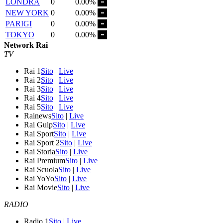
LONDRA
0
0.00%
NEW YORK
0
0.00%
PARIGI
0
0.00%
TOKYO
0
0.00%
Network Rai
TV
Rai 1
Sito
|
Live
Rai 2
Sito
|
Live
Rai 3
Sito
|
Live
Rai 4
Sito
|
Live
Rai 5
Sito
|
Live
Rainews
Sito
|
Live
Rai Gulp
Sito
|
Live
Rai Sport
Sito
|
Live
Rai Sport 2
Sito
|
Live
Rai Storia
Sito
|
Live
Rai Premium
Sito
|
Live
Rai Scuola
Sito
|
Live
Rai YoYo
Sito
|
Live
Rai Movie
Sito
|
Live
RADIO
Radio 1
Sito
|
Live