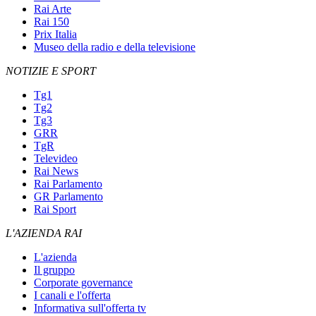
Rai Arte
Rai 150
Prix Italia
Museo della radio e della televisione
NOTIZIE E SPORT
Tg1
Tg2
Tg3
GRR
TgR
Televideo
Rai News
Rai Parlamento
GR Parlamento
Rai Sport
L'AZIENDA RAI
L'azienda
Il gruppo
Corporate governance
I canali e l'offerta
Informativa sull'offerta tv