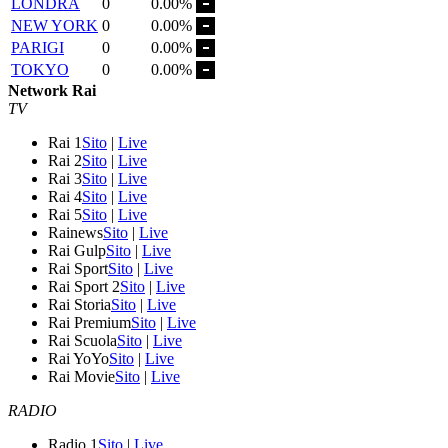
LONDRA
0
0.00%
NEW YORK
0
0.00%
PARIGI
0
0.00%
TOKYO
0
0.00%
Network Rai
TV
Rai 1
Sito
|
Live
Rai 2
Sito
|
Live
Rai 3
Sito
|
Live
Rai 4
Sito
|
Live
Rai 5
Sito
|
Live
Rainews
Sito
|
Live
Rai Gulp
Sito
|
Live
Rai Sport
Sito
|
Live
Rai Sport 2
Sito
|
Live
Rai Storia
Sito
|
Live
Rai Premium
Sito
|
Live
Rai Scuola
Sito
|
Live
Rai YoYo
Sito
|
Live
Rai Movie
Sito
|
Live
RADIO
Radio 1
Sito
|
Live