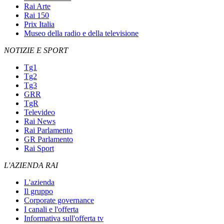
Rai Arte
Rai 150
Prix Italia
Museo della radio e della televisione
NOTIZIE E SPORT
Tg1
Tg2
Tg3
GRR
TgR
Televideo
Rai News
Rai Parlamento
GR Parlamento
Rai Sport
L'AZIENDA RAI
L'azienda
Il gruppo
Corporate governance
I canali e l'offerta
Informativa sull'offerta tv