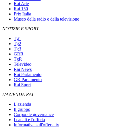
Rai Arte
Rai 150
Prix Italia
Museo della radio e della televisione
NOTIZIE E SPORT
Tg1
Tg2
Tg3
GRR
TgR
Televideo
Rai News
Rai Parlamento
GR Parlamento
Rai Sport
L'AZIENDA RAI
L'azienda
Il gruppo
Corporate governance
I canali e l'offerta
Informativa sull'offerta tv