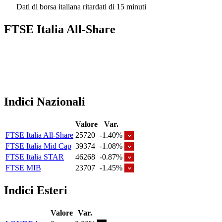
Dati di borsa italiana ritardati di 15 minuti
FTSE Italia All-Share
Indici Nazionali
Valore
Var.
FTSE Italia All-Share
25720
-1.40%
FTSE Italia Mid Cap
39374
-1.08%
FTSE Italia STAR
46268
-0.87%
FTSE MIB
23707
-1.45%
Indici Esteri
Valore
Var.