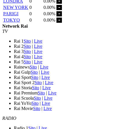
LONDRA
0
0.00%
NEW YORK
0
0.00%
PARIGI
0
0.00%
TOKYO
0
0.00%
Network Rai
TV
Rai 1
Sito
|
Live
Rai 2
Sito
|
Live
Rai 3
Sito
|
Live
Rai 4
Sito
|
Live
Rai 5
Sito
|
Live
Rainews
Sito
|
Live
Rai Gulp
Sito
|
Live
Rai Sport
Sito
|
Live
Rai Sport 2
Sito
|
Live
Rai Storia
Sito
|
Live
Rai Premium
Sito
|
Live
Rai Scuola
Sito
|
Live
Rai YoYo
Sito
|
Live
Rai Movie
Sito
|
Live
RADIO
Radio 1
Sito
|
Live