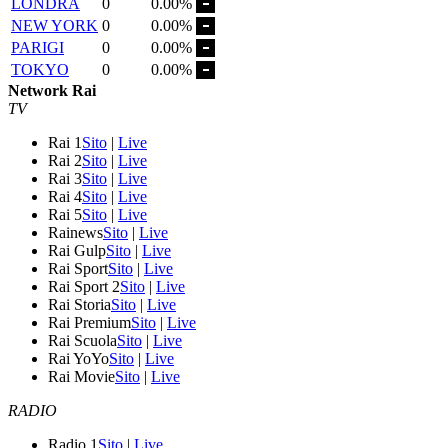
LONDRA
0
0.00%
NEW YORK
0
0.00%
PARIGI
0
0.00%
TOKYO
0
0.00%
Network Rai
TV
Rai 1
Sito
|
Live
Rai 2
Sito
|
Live
Rai 3
Sito
|
Live
Rai 4
Sito
|
Live
Rai 5
Sito
|
Live
Rainews
Sito
|
Live
Rai Gulp
Sito
|
Live
Rai Sport
Sito
|
Live
Rai Sport 2
Sito
|
Live
Rai Storia
Sito
|
Live
Rai Premium
Sito
|
Live
Rai Scuola
Sito
|
Live
Rai YoYo
Sito
|
Live
Rai Movie
Sito
|
Live
RADIO
Radio 1
Sito
|
Live