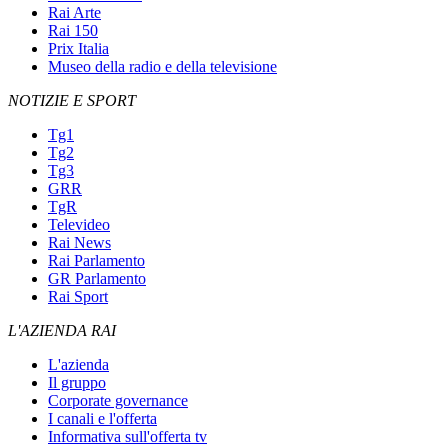
Rai Arte
Rai 150
Prix Italia
Museo della radio e della televisione
NOTIZIE E SPORT
Tg1
Tg2
Tg3
GRR
TgR
Televideo
Rai News
Rai Parlamento
GR Parlamento
Rai Sport
L'AZIENDA RAI
L'azienda
Il gruppo
Corporate governance
I canali e l'offerta
Informativa sull'offerta tv