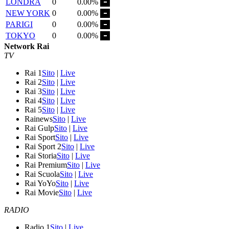
LONDRA
0
0.00%
NEW YORK
0
0.00%
PARIGI
0
0.00%
TOKYO
0
0.00%
Network Rai
TV
Rai 1
Sito
|
Live
Rai 2
Sito
|
Live
Rai 3
Sito
|
Live
Rai 4
Sito
|
Live
Rai 5
Sito
|
Live
Rainews
Sito
|
Live
Rai Gulp
Sito
|
Live
Rai Sport
Sito
|
Live
Rai Sport 2
Sito
|
Live
Rai Storia
Sito
|
Live
Rai Premium
Sito
|
Live
Rai Scuola
Sito
|
Live
Rai YoYo
Sito
|
Live
Rai Movie
Sito
|
Live
RADIO
Radio 1
Sito
|
Live