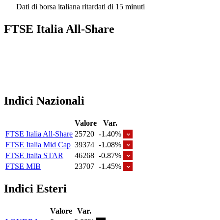
Dati di borsa italiana ritardati di 15 minuti
FTSE Italia All-Share
Indici Nazionali
Valore
Var.
FTSE Italia All-Share
25720
-1.40%
FTSE Italia Mid Cap
39374
-1.08%
FTSE Italia STAR
46268
-0.87%
FTSE MIB
23707
-1.45%
Indici Esteri
Valore
Var.