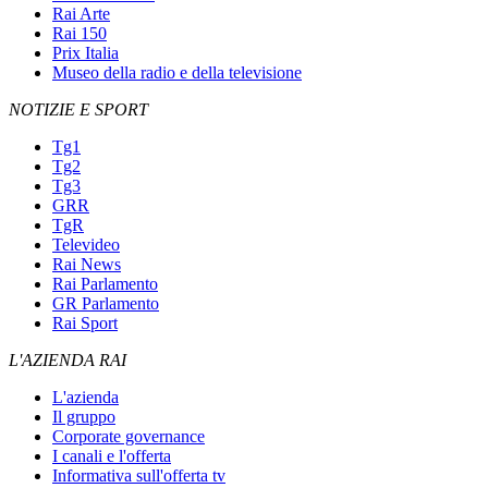
Rai Arte
Rai 150
Prix Italia
Museo della radio e della televisione
NOTIZIE E SPORT
Tg1
Tg2
Tg3
GRR
TgR
Televideo
Rai News
Rai Parlamento
GR Parlamento
Rai Sport
L'AZIENDA RAI
L'azienda
Il gruppo
Corporate governance
I canali e l'offerta
Informativa sull'offerta tv