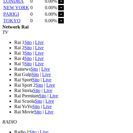
LONDRA
0
0.00%
NEW YORK
0
0.00%
PARIGI
0
0.00%
TOKYO
0
0.00%
Network Rai
TV
Rai 1
Sito
|
Live
Rai 2
Sito
|
Live
Rai 3
Sito
|
Live
Rai 4
Sito
|
Live
Rai 5
Sito
|
Live
Rainews
Sito
|
Live
Rai Gulp
Sito
|
Live
Rai Sport
Sito
|
Live
Rai Sport 2
Sito
|
Live
Rai Storia
Sito
|
Live
Rai Premium
Sito
|
Live
Rai Scuola
Sito
|
Live
Rai YoYo
Sito
|
Live
Rai Movie
Sito
|
Live
RADIO
Radio 1
Sito
|
Live