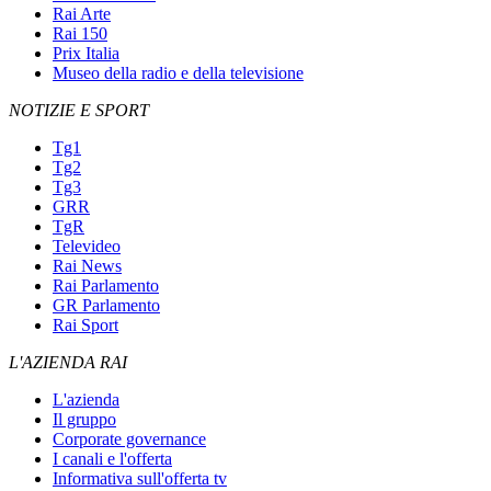
Rai Arte
Rai 150
Prix Italia
Museo della radio e della televisione
NOTIZIE E SPORT
Tg1
Tg2
Tg3
GRR
TgR
Televideo
Rai News
Rai Parlamento
GR Parlamento
Rai Sport
L'AZIENDA RAI
L'azienda
Il gruppo
Corporate governance
I canali e l'offerta
Informativa sull'offerta tv