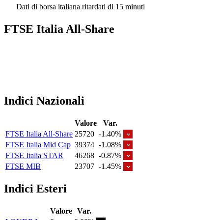
Dati di borsa italiana ritardati di 15 minuti
FTSE Italia All-Share
Indici Nazionali
Valore
Var.
FTSE Italia All-Share
25720
-1.40%
FTSE Italia Mid Cap
39374
-1.08%
FTSE Italia STAR
46268
-0.87%
FTSE MIB
23707
-1.45%
Indici Esteri
Valore
Var.