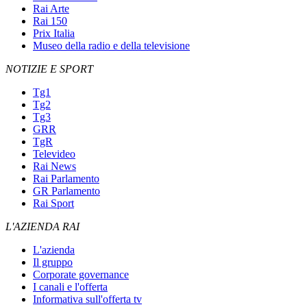
Rai Arte
Rai 150
Prix Italia
Museo della radio e della televisione
NOTIZIE E SPORT
Tg1
Tg2
Tg3
GRR
TgR
Televideo
Rai News
Rai Parlamento
GR Parlamento
Rai Sport
L'AZIENDA RAI
L'azienda
Il gruppo
Corporate governance
I canali e l'offerta
Informativa sull'offerta tv