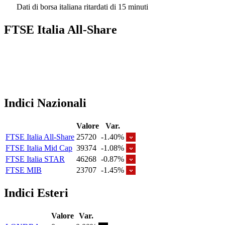
Dati di borsa italiana ritardati di 15 minuti
FTSE Italia All-Share
Indici Nazionali
Valore
Var.
FTSE Italia All-Share
25720
-1.40%
FTSE Italia Mid Cap
39374
-1.08%
FTSE Italia STAR
46268
-0.87%
FTSE MIB
23707
-1.45%
Indici Esteri
Valore
Var.