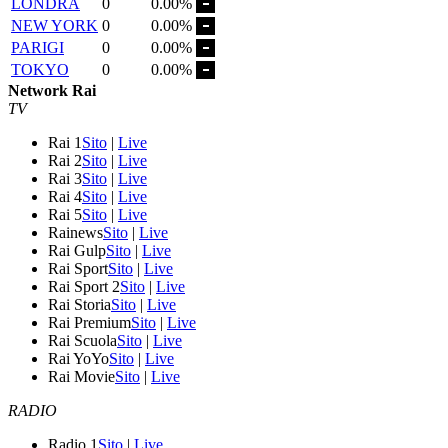
LONDRA
0
0.00%
NEW YORK
0
0.00%
PARIGI
0
0.00%
TOKYO
0
0.00%
Network Rai
TV
Rai 1
Sito
|
Live
Rai 2
Sito
|
Live
Rai 3
Sito
|
Live
Rai 4
Sito
|
Live
Rai 5
Sito
|
Live
Rainews
Sito
|
Live
Rai Gulp
Sito
|
Live
Rai Sport
Sito
|
Live
Rai Sport 2
Sito
|
Live
Rai Storia
Sito
|
Live
Rai Premium
Sito
|
Live
Rai Scuola
Sito
|
Live
Rai YoYo
Sito
|
Live
Rai Movie
Sito
|
Live
RADIO
Radio 1
Sito
|
Live