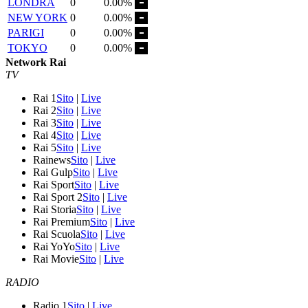
LONDRA
0
0.00%
NEW YORK
0
0.00%
PARIGI
0
0.00%
TOKYO
0
0.00%
Network Rai
TV
Rai 1
Sito
|
Live
Rai 2
Sito
|
Live
Rai 3
Sito
|
Live
Rai 4
Sito
|
Live
Rai 5
Sito
|
Live
Rainews
Sito
|
Live
Rai Gulp
Sito
|
Live
Rai Sport
Sito
|
Live
Rai Sport 2
Sito
|
Live
Rai Storia
Sito
|
Live
Rai Premium
Sito
|
Live
Rai Scuola
Sito
|
Live
Rai YoYo
Sito
|
Live
Rai Movie
Sito
|
Live
RADIO
Radio 1
Sito
|
Live