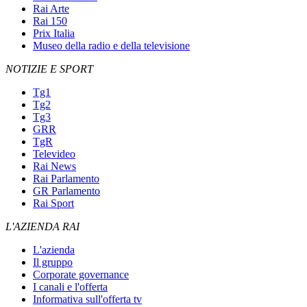
Rai Arte
Rai 150
Prix Italia
Museo della radio e della televisione
NOTIZIE E SPORT
Tg1
Tg2
Tg3
GRR
TgR
Televideo
Rai News
Rai Parlamento
GR Parlamento
Rai Sport
L'AZIENDA RAI
L'azienda
Il gruppo
Corporate governance
I canali e l'offerta
Informativa sull'offerta tv