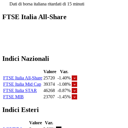
Dati di borsa italiana ritardati di 15 minuti
FTSE Italia All-Share
Indici Nazionali
Valore
Var.
FTSE Italia All-Share
25720
-1.40%
FTSE Italia Mid Cap
39374
-1.08%
FTSE Italia STAR
46268
-0.87%
FTSE MIB
23707
-1.45%
Indici Esteri
Valore
Var.