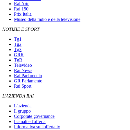
Rai Arte
Rai 150
Prix Italia
Museo della radio e della televisione
NOTIZIE E SPORT
Tg1
Tg2
Tg3
GRR
TgR
Televideo
Rai News
Rai Parlamento
GR Parlamento
Rai Sport
L'AZIENDA RAI
L'azienda
Il gruppo
Corporate governance
I canali e l'offerta
Informativa sull'offerta tv