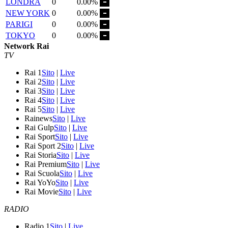
LONDRA
0
0.00%
NEW YORK
0
0.00%
PARIGI
0
0.00%
TOKYO
0
0.00%
Network Rai
TV
Rai 1
Sito
|
Live
Rai 2
Sito
|
Live
Rai 3
Sito
|
Live
Rai 4
Sito
|
Live
Rai 5
Sito
|
Live
Rainews
Sito
|
Live
Rai Gulp
Sito
|
Live
Rai Sport
Sito
|
Live
Rai Sport 2
Sito
|
Live
Rai Storia
Sito
|
Live
Rai Premium
Sito
|
Live
Rai Scuola
Sito
|
Live
Rai YoYo
Sito
|
Live
Rai Movie
Sito
|
Live
RADIO
Radio 1
Sito
|
Live