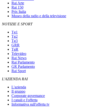
Rai Arte
Rai 150
Prix Italia
Museo della radio e della televisione
NOTIZIE E SPORT
Tg1
Tg2
Tg3
GRR
TgR
Televideo
Rai News
Rai Parlamento
GR Parlamento
Rai Sport
L'AZIENDA RAI
L'azienda
Il gruppo
Corporate governance
I canali e l'offerta
Informativa sull'offerta tv