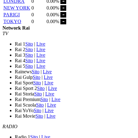
LONDRA
0
0.00%
NEW YORK
0
0.00%
PARIGI
0
0.00%
TOKYO
0
0.00%
Network Rai
TV
Rai 1
Sito
|
Live
Rai 2
Sito
|
Live
Rai 3
Sito
|
Live
Rai 4
Sito
|
Live
Rai 5
Sito
|
Live
Rainews
Sito
|
Live
Rai Gulp
Sito
|
Live
Rai Sport
Sito
|
Live
Rai Sport 2
Sito
|
Live
Rai Storia
Sito
|
Live
Rai Premium
Sito
|
Live
Rai Scuola
Sito
|
Live
Rai YoYo
Sito
|
Live
Rai Movie
Sito
|
Live
RADIO
Radio 1
Sito
|
Live