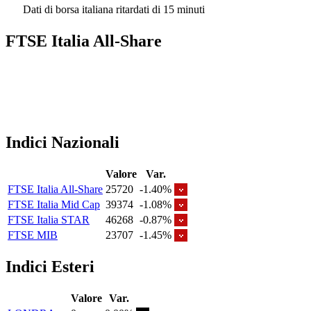
Dati di borsa italiana ritardati di 15 minuti
FTSE Italia All-Share
Indici Nazionali
Valore
Var.
FTSE Italia All-Share
25720
-1.40%
FTSE Italia Mid Cap
39374
-1.08%
FTSE Italia STAR
46268
-0.87%
FTSE MIB
23707
-1.45%
Indici Esteri
Valore
Var.