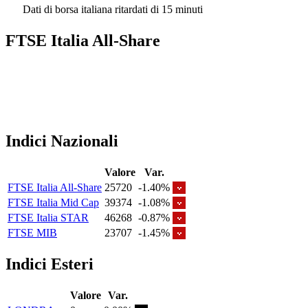
Dati di borsa italiana ritardati di 15 minuti
FTSE Italia All-Share
Indici Nazionali
Valore
Var.
FTSE Italia All-Share
25720
-1.40%
FTSE Italia Mid Cap
39374
-1.08%
FTSE Italia STAR
46268
-0.87%
FTSE MIB
23707
-1.45%
Indici Esteri
Valore
Var.