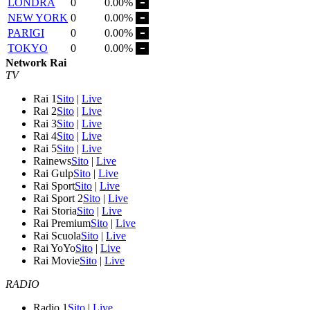
LONDRA
0
0.00%
NEW YORK
0
0.00%
PARIGI
0
0.00%
TOKYO
0
0.00%
Network Rai
TV
Rai 1
Sito
|
Live
Rai 2
Sito
|
Live
Rai 3
Sito
|
Live
Rai 4
Sito
|
Live
Rai 5
Sito
|
Live
Rainews
Sito
|
Live
Rai Gulp
Sito
|
Live
Rai Sport
Sito
|
Live
Rai Sport 2
Sito
|
Live
Rai Storia
Sito
|
Live
Rai Premium
Sito
|
Live
Rai Scuola
Sito
|
Live
Rai YoYo
Sito
|
Live
Rai Movie
Sito
|
Live
RADIO
Radio 1
Sito
|
Live