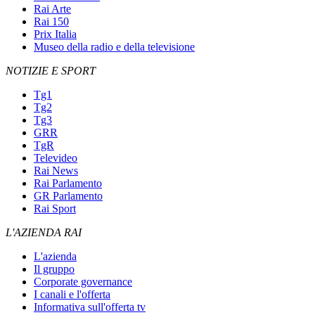
Rai Arte
Rai 150
Prix Italia
Museo della radio e della televisione
NOTIZIE E SPORT
Tg1
Tg2
Tg3
GRR
TgR
Televideo
Rai News
Rai Parlamento
GR Parlamento
Rai Sport
L'AZIENDA RAI
L'azienda
Il gruppo
Corporate governance
I canali e l'offerta
Informativa sull'offerta tv