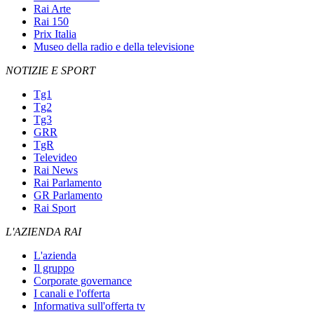
Rai Arte
Rai 150
Prix Italia
Museo della radio e della televisione
NOTIZIE E SPORT
Tg1
Tg2
Tg3
GRR
TgR
Televideo
Rai News
Rai Parlamento
GR Parlamento
Rai Sport
L'AZIENDA RAI
L'azienda
Il gruppo
Corporate governance
I canali e l'offerta
Informativa sull'offerta tv