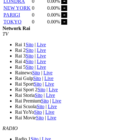
LONDRA
0
0.00%
NEW YORK
0
0.00%
PARIGI
0
0.00%
TOKYO
0
0.00%
Network Rai
TV
Rai 1
Sito
|
Live
Rai 2
Sito
|
Live
Rai 3
Sito
|
Live
Rai 4
Sito
|
Live
Rai 5
Sito
|
Live
Rainews
Sito
|
Live
Rai Gulp
Sito
|
Live
Rai Sport
Sito
|
Live
Rai Sport 2
Sito
|
Live
Rai Storia
Sito
|
Live
Rai Premium
Sito
|
Live
Rai Scuola
Sito
|
Live
Rai YoYo
Sito
|
Live
Rai Movie
Sito
|
Live
RADIO
Radio 1
Sito
|
Live