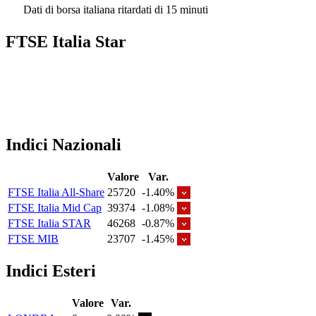
Dati di borsa italiana ritardati di 15 minuti
FTSE Italia Star
Indici Nazionali
Valore
Var.
FTSE Italia All-Share
25720
-1.40%
FTSE Italia Mid Cap
39374
-1.08%
FTSE Italia STAR
46268
-0.87%
FTSE MIB
23707
-1.45%
Indici Esteri
Valore
Var.