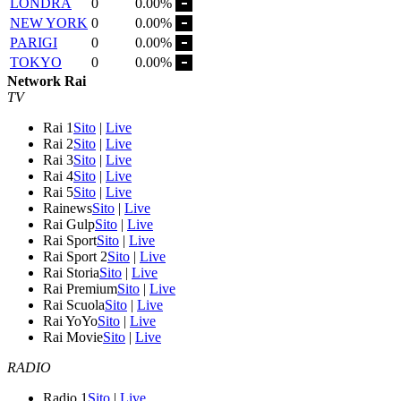
LONDRA
0
0.00%
NEW YORK
0
0.00%
PARIGI
0
0.00%
TOKYO
0
0.00%
Network Rai
TV
Rai 1
Sito
|
Live
Rai 2
Sito
|
Live
Rai 3
Sito
|
Live
Rai 4
Sito
|
Live
Rai 5
Sito
|
Live
Rainews
Sito
|
Live
Rai Gulp
Sito
|
Live
Rai Sport
Sito
|
Live
Rai Sport 2
Sito
|
Live
Rai Storia
Sito
|
Live
Rai Premium
Sito
|
Live
Rai Scuola
Sito
|
Live
Rai YoYo
Sito
|
Live
Rai Movie
Sito
|
Live
RADIO
Radio 1
Sito
|
Live