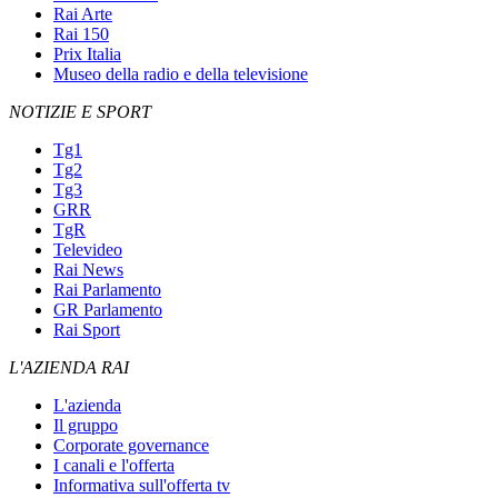
Rai Arte
Rai 150
Prix Italia
Museo della radio e della televisione
NOTIZIE E SPORT
Tg1
Tg2
Tg3
GRR
TgR
Televideo
Rai News
Rai Parlamento
GR Parlamento
Rai Sport
L'AZIENDA RAI
L'azienda
Il gruppo
Corporate governance
I canali e l'offerta
Informativa sull'offerta tv