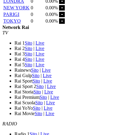
LONDRA
0
0.00%
NEW YORK
0
0.00%
PARIGI
0
0.00%
TOKYO
0
0.00%
Network Rai
TV
Rai 1
Sito
|
Live
Rai 2
Sito
|
Live
Rai 3
Sito
|
Live
Rai 4
Sito
|
Live
Rai 5
Sito
|
Live
Rainews
Sito
|
Live
Rai Gulp
Sito
|
Live
Rai Sport
Sito
|
Live
Rai Sport 2
Sito
|
Live
Rai Storia
Sito
|
Live
Rai Premium
Sito
|
Live
Rai Scuola
Sito
|
Live
Rai YoYo
Sito
|
Live
Rai Movie
Sito
|
Live
RADIO
Radio 1
Sito
|
Live