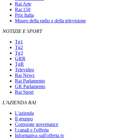
Rai Arte
Rai 150
Prix Italia
Museo della radio e della televisione
NOTIZIE E SPORT
Tg1
Tg2
Tg3
GRR
TgR
Televideo
Rai News
Rai Parlamento
GR Parlamento
Rai Sport
L'AZIENDA RAI
L'azienda
Il gruppo
Corporate governance
I canali e l'offerta
Informativa sull'offerta tv