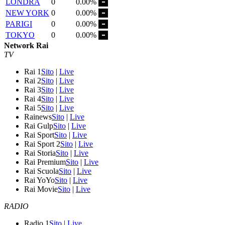
LONDRA
0
0.00%
NEW YORK
0
0.00%
PARIGI
0
0.00%
TOKYO
0
0.00%
Network Rai
TV
Rai 1
Sito
|
Live
Rai 2
Sito
|
Live
Rai 3
Sito
|
Live
Rai 4
Sito
|
Live
Rai 5
Sito
|
Live
Rainews
Sito
|
Live
Rai Gulp
Sito
|
Live
Rai Sport
Sito
|
Live
Rai Sport 2
Sito
|
Live
Rai Storia
Sito
|
Live
Rai Premium
Sito
|
Live
Rai Scuola
Sito
|
Live
Rai YoYo
Sito
|
Live
Rai Movie
Sito
|
Live
RADIO
Radio 1
Sito
|
Live