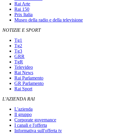
Rai Arte
Rai 150
Prix Italia
Museo della radio e della televisione
NOTIZIE E SPORT
Tg1
Tg2
Tg3
GRR
TgR
Televideo
Rai News
Rai Parlamento
GR Parlamento
Rai Sport
L'AZIENDA RAI
L'azienda
Il gruppo
Corporate governance
I canali e l'offerta
Informativa sull'offerta tv