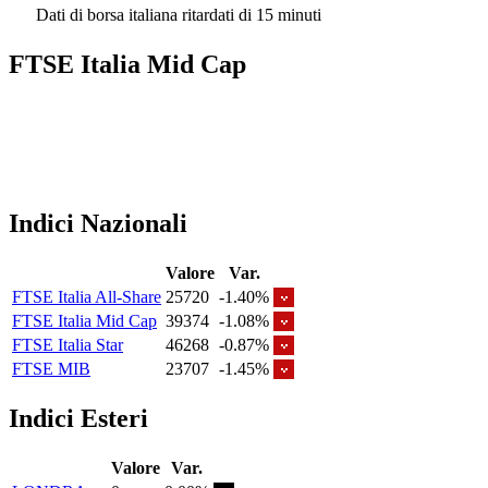
Dati di borsa italiana ritardati di 15 minuti
FTSE Italia Mid Cap
Indici Nazionali
Valore
Var.
FTSE Italia All-Share
25720
-1.40%
FTSE Italia Mid Cap
39374
-1.08%
FTSE Italia Star
46268
-0.87%
FTSE MIB
23707
-1.45%
Indici Esteri
Valore
Var.