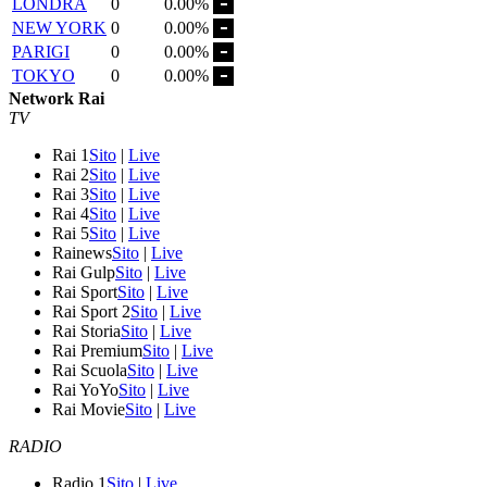
LONDRA
0
0.00%
NEW YORK
0
0.00%
PARIGI
0
0.00%
TOKYO
0
0.00%
Network Rai
TV
Rai 1
Sito
|
Live
Rai 2
Sito
|
Live
Rai 3
Sito
|
Live
Rai 4
Sito
|
Live
Rai 5
Sito
|
Live
Rainews
Sito
|
Live
Rai Gulp
Sito
|
Live
Rai Sport
Sito
|
Live
Rai Sport 2
Sito
|
Live
Rai Storia
Sito
|
Live
Rai Premium
Sito
|
Live
Rai Scuola
Sito
|
Live
Rai YoYo
Sito
|
Live
Rai Movie
Sito
|
Live
RADIO
Radio 1
Sito
|
Live