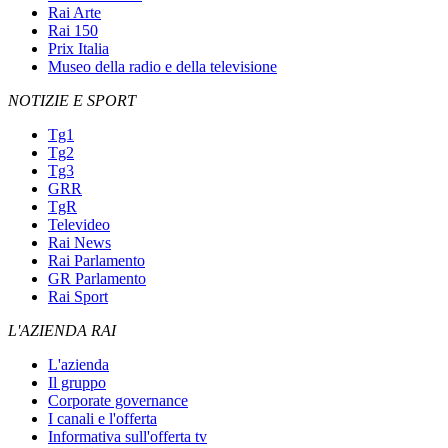
Rai Arte
Rai 150
Prix Italia
Museo della radio e della televisione
NOTIZIE E SPORT
Tg1
Tg2
Tg3
GRR
TgR
Televideo
Rai News
Rai Parlamento
GR Parlamento
Rai Sport
L'AZIENDA RAI
L'azienda
Il gruppo
Corporate governance
I canali e l'offerta
Informativa sull'offerta tv