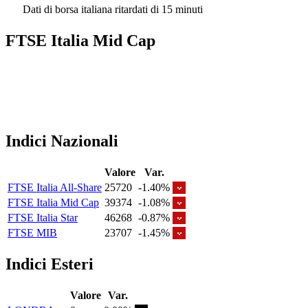
Dati di borsa italiana ritardati di 15 minuti
FTSE Italia Mid Cap
Indici Nazionali
Valore
Var.
FTSE Italia All-Share
25720
-1.40%
FTSE Italia Mid Cap
39374
-1.08%
FTSE Italia Star
46268
-0.87%
FTSE MIB
23707
-1.45%
Indici Esteri
Valore
Var.