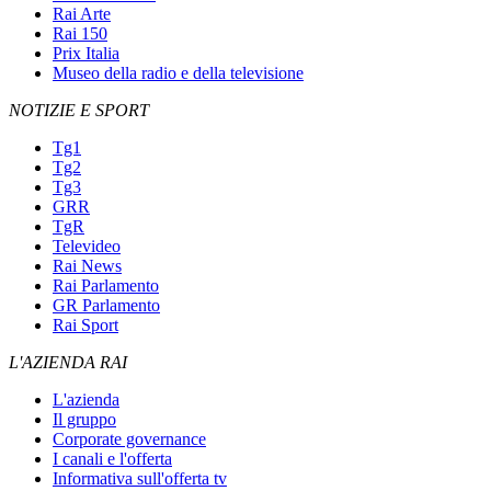
Rai Arte
Rai 150
Prix Italia
Museo della radio e della televisione
NOTIZIE E SPORT
Tg1
Tg2
Tg3
GRR
TgR
Televideo
Rai News
Rai Parlamento
GR Parlamento
Rai Sport
L'AZIENDA RAI
L'azienda
Il gruppo
Corporate governance
I canali e l'offerta
Informativa sull'offerta tv