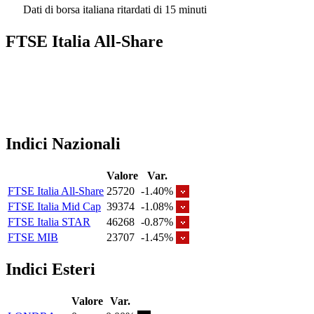
Dati di borsa italiana ritardati di 15 minuti
FTSE Italia All-Share
Indici Nazionali
Valore
Var.
FTSE Italia All-Share
25720
-1.40%
FTSE Italia Mid Cap
39374
-1.08%
FTSE Italia STAR
46268
-0.87%
FTSE MIB
23707
-1.45%
Indici Esteri
Valore
Var.