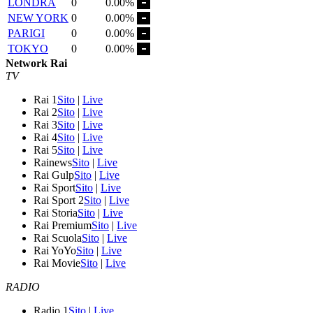
LONDRA
0
0.00%
NEW YORK
0
0.00%
PARIGI
0
0.00%
TOKYO
0
0.00%
Network Rai
TV
Rai 1
Sito
|
Live
Rai 2
Sito
|
Live
Rai 3
Sito
|
Live
Rai 4
Sito
|
Live
Rai 5
Sito
|
Live
Rainews
Sito
|
Live
Rai Gulp
Sito
|
Live
Rai Sport
Sito
|
Live
Rai Sport 2
Sito
|
Live
Rai Storia
Sito
|
Live
Rai Premium
Sito
|
Live
Rai Scuola
Sito
|
Live
Rai YoYo
Sito
|
Live
Rai Movie
Sito
|
Live
RADIO
Radio 1
Sito
|
Live