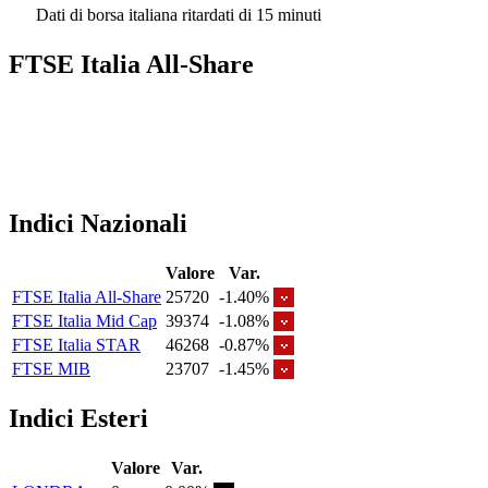
Dati di borsa italiana ritardati di 15 minuti
FTSE Italia All-Share
Indici Nazionali
Valore
Var.
FTSE Italia All-Share
25720
-1.40%
FTSE Italia Mid Cap
39374
-1.08%
FTSE Italia STAR
46268
-0.87%
FTSE MIB
23707
-1.45%
Indici Esteri
Valore
Var.