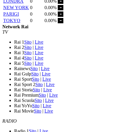
LONDRA
0
0.00%
NEW YORK
0
0.00%
PARIGI
0
0.00%
TOKYO
0
0.00%
Network Rai
TV
Rai 1
Sito
|
Live
Rai 2
Sito
|
Live
Rai 3
Sito
|
Live
Rai 4
Sito
|
Live
Rai 5
Sito
|
Live
Rainews
Sito
|
Live
Rai Gulp
Sito
|
Live
Rai Sport
Sito
|
Live
Rai Sport 2
Sito
|
Live
Rai Storia
Sito
|
Live
Rai Premium
Sito
|
Live
Rai Scuola
Sito
|
Live
Rai YoYo
Sito
|
Live
Rai Movie
Sito
|
Live
RADIO
Radio 1
Sito
|
Live