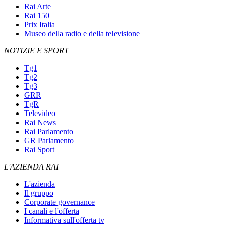
Rai Arte
Rai 150
Prix Italia
Museo della radio e della televisione
NOTIZIE E SPORT
Tg1
Tg2
Tg3
GRR
TgR
Televideo
Rai News
Rai Parlamento
GR Parlamento
Rai Sport
L'AZIENDA RAI
L'azienda
Il gruppo
Corporate governance
I canali e l'offerta
Informativa sull'offerta tv