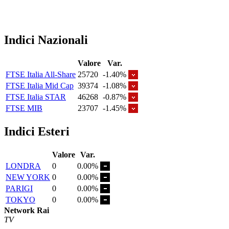
Indici Nazionali
Valore
Var.
FTSE Italia All-Share
25720
-1.40%
FTSE Italia Mid Cap
39374
-1.08%
FTSE Italia STAR
46268
-0.87%
FTSE MIB
23707
-1.45%
Indici Esteri
Valore
Var.
LONDRA
0
0.00%
NEW YORK
0
0.00%
PARIGI
0
0.00%
TOKYO
0
0.00%
Network Rai
TV