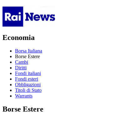
Economia
Borsa Italiana
Borse Estere
Cambi
Diritti
Fondi italiani
Fondi esteri
Obbligazioni
Titoli di Stato
Warrants
Borse Estere