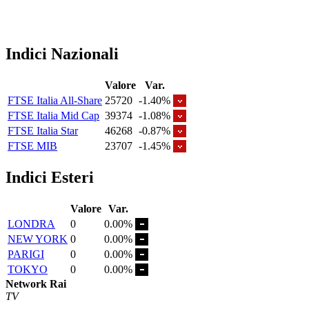
Indici Nazionali
Valore
Var.
FTSE Italia All-Share
25720
-1.40%
FTSE Italia Mid Cap
39374
-1.08%
FTSE Italia Star
46268
-0.87%
FTSE MIB
23707
-1.45%
Indici Esteri
Valore
Var.
LONDRA
0
0.00%
NEW YORK
0
0.00%
PARIGI
0
0.00%
TOKYO
0
0.00%
Network Rai
TV