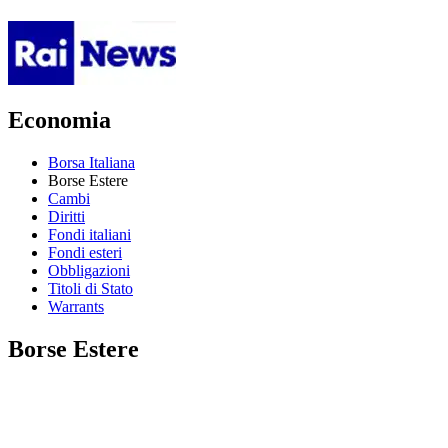
Economia
Borsa Italiana
Borse Estere
Cambi
Diritti
Fondi italiani
Fondi esteri
Obbligazioni
Titoli di Stato
Warrants
Borse Estere