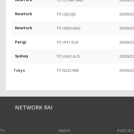
TIT.I:COMP.NAD
20/09/2
NewYork
TIT.I:DJI.DJD
20/09/2
NewYork
TIT.I:NDX.NAD
20/09/2
Parigi
TIT.I:PX1.EUD
20/09/2
Sydney
TIT.I:XAO.AUS
20/09/2
Tokyo
TIT.N225.NNI
20/09/2
NETWORK RAI
TV
RADIO
PORTALI