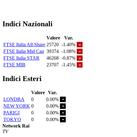
Indici Nazionali
Valore
Var.
FTSE Italia All-Share
25720
-1.40%
FTSE Italia Mid Cap
39374
-1.08%
FTSE Italia STAR
46268
-0.87%
FTSE MIB
23707
-1.45%
Indici Esteri
Valore
Var.
LONDRA
0
0.00%
NEW YORK
0
0.00%
PARIGI
0
0.00%
TOKYO
0
0.00%
Network Rai
TV