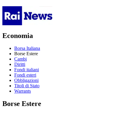
Economia
Borsa Italiana
Borse Estere
Cambi
Diritti
Fondi italiani
Fondi esteri
Obbligazioni
Titoli di Stato
Warrants
Borse Estere