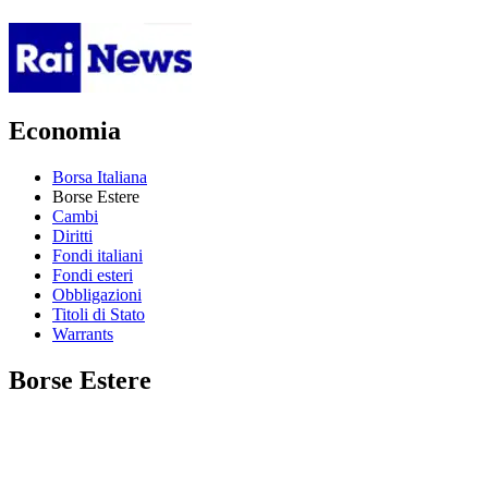
Economia
Borsa Italiana
Borse Estere
Cambi
Diritti
Fondi italiani
Fondi esteri
Obbligazioni
Titoli di Stato
Warrants
Borse Estere