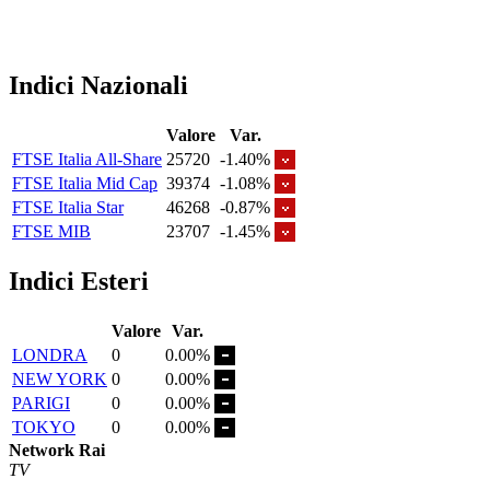
Indici Nazionali
Valore
Var.
FTSE Italia All-Share
25720
-1.40%
FTSE Italia Mid Cap
39374
-1.08%
FTSE Italia Star
46268
-0.87%
FTSE MIB
23707
-1.45%
Indici Esteri
Valore
Var.
LONDRA
0
0.00%
NEW YORK
0
0.00%
PARIGI
0
0.00%
TOKYO
0
0.00%
Network Rai
TV