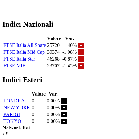
Indici Nazionali
Valore
Var.
FTSE Italia All-Share
25720
-1.40%
FTSE Italia Mid Cap
39374
-1.08%
FTSE Italia Star
46268
-0.87%
FTSE MIB
23707
-1.45%
Indici Esteri
Valore
Var.
LONDRA
0
0.00%
NEW YORK
0
0.00%
PARIGI
0
0.00%
TOKYO
0
0.00%
Network Rai
TV