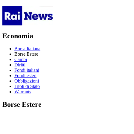
Economia
Borsa Italiana
Borse Estere
Cambi
Diritti
Fondi italiani
Fondi esteri
Obbligazioni
Titoli di Stato
Warrants
Borse Estere