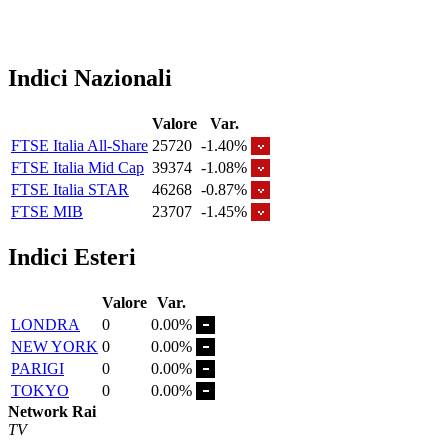
Indici Nazionali
Valore
Var.
FTSE Italia All-Share
25720
-1.40%
FTSE Italia Mid Cap
39374
-1.08%
FTSE Italia STAR
46268
-0.87%
FTSE MIB
23707
-1.45%
Indici Esteri
Valore
Var.
LONDRA
0
0.00%
NEW YORK
0
0.00%
PARIGI
0
0.00%
TOKYO
0
0.00%
Network Rai
TV