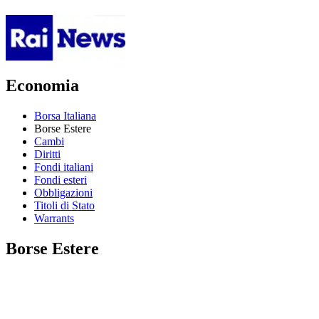
Economia
Borsa Italiana
Borse Estere
Cambi
Diritti
Fondi italiani
Fondi esteri
Obbligazioni
Titoli di Stato
Warrants
Borse Estere