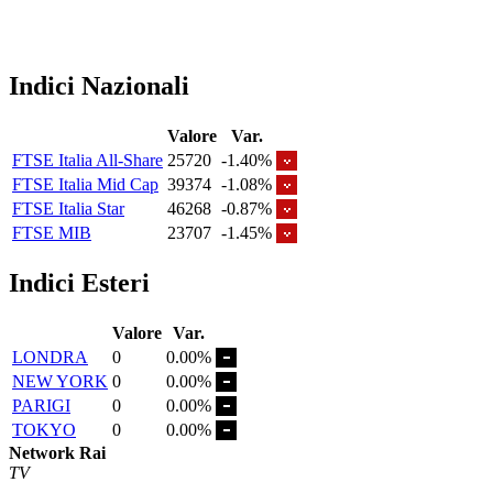
Indici Nazionali
Valore
Var.
FTSE Italia All-Share
25720
-1.40%
FTSE Italia Mid Cap
39374
-1.08%
FTSE Italia Star
46268
-0.87%
FTSE MIB
23707
-1.45%
Indici Esteri
Valore
Var.
LONDRA
0
0.00%
NEW YORK
0
0.00%
PARIGI
0
0.00%
TOKYO
0
0.00%
Network Rai
TV