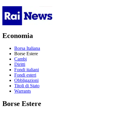
Economia
Borsa Italiana
Borse Estere
Cambi
Diritti
Fondi italiani
Fondi esteri
Obbligazioni
Titoli di Stato
Warrants
Borse Estere