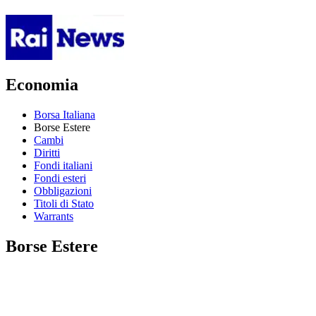
Economia
Borsa Italiana
Borse Estere
Cambi
Diritti
Fondi italiani
Fondi esteri
Obbligazioni
Titoli di Stato
Warrants
Borse Estere