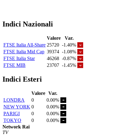
Indici Nazionali
Valore
Var.
FTSE Italia All-Share
25720
-1.40%
FTSE Italia Mid Cap
39374
-1.08%
FTSE Italia Star
46268
-0.87%
FTSE MIB
23707
-1.45%
Indici Esteri
Valore
Var.
LONDRA
0
0.00%
NEW YORK
0
0.00%
PARIGI
0
0.00%
TOKYO
0
0.00%
Network Rai
TV