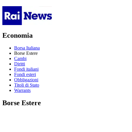
Economia
Borsa Italiana
Borse Estere
Cambi
Diritti
Fondi italiani
Fondi esteri
Obbligazioni
Titoli di Stato
Warrants
Borse Estere