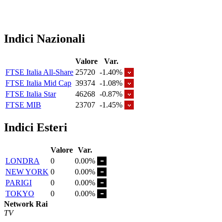
Indici Nazionali
Valore
Var.
FTSE Italia All-Share
25720
-1.40%
FTSE Italia Mid Cap
39374
-1.08%
FTSE Italia Star
46268
-0.87%
FTSE MIB
23707
-1.45%
Indici Esteri
Valore
Var.
LONDRA
0
0.00%
NEW YORK
0
0.00%
PARIGI
0
0.00%
TOKYO
0
0.00%
Network Rai
TV