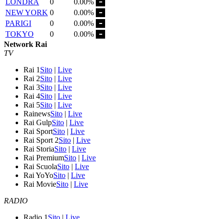
LONDRA
0
0.00%
NEW YORK
0
0.00%
PARIGI
0
0.00%
TOKYO
0
0.00%
Network Rai
TV
Rai 1
Sito
|
Live
Rai 2
Sito
|
Live
Rai 3
Sito
|
Live
Rai 4
Sito
|
Live
Rai 5
Sito
|
Live
Rainews
Sito
|
Live
Rai Gulp
Sito
|
Live
Rai Sport
Sito
|
Live
Rai Sport 2
Sito
|
Live
Rai Storia
Sito
|
Live
Rai Premium
Sito
|
Live
Rai Scuola
Sito
|
Live
Rai YoYo
Sito
|
Live
Rai Movie
Sito
|
Live
RADIO
Radio 1
Sito
|
Live