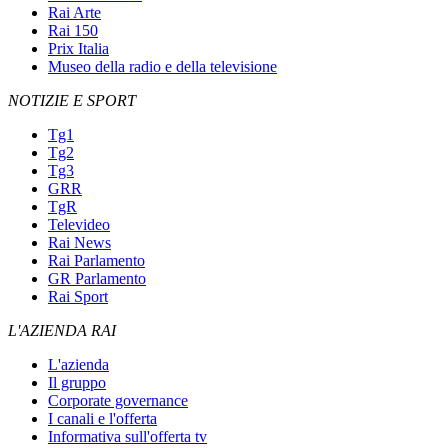
Rai Arte
Rai 150
Prix Italia
Museo della radio e della televisione
NOTIZIE E SPORT
Tg1
Tg2
Tg3
GRR
TgR
Televideo
Rai News
Rai Parlamento
GR Parlamento
Rai Sport
L'AZIENDA RAI
L'azienda
Il gruppo
Corporate governance
I canali e l'offerta
Informativa sull'offerta tv