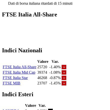
Dati di borsa italiana ritardati di 15 minuti
FTSE Italia All-Share
Indici Nazionali
Valore
Var.
FTSE Italia All-Share
25720
-1.40%
FTSE Italia Mid Cap
39374
-1.08%
FTSE Italia Star
46268
-0.87%
FTSE MIB
23707
-1.45%
Indici Esteri
Valore
Var.