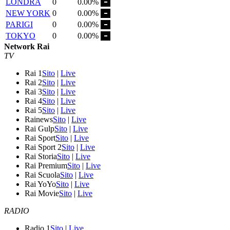
LONDRA
0
0.00%
NEW YORK
0
0.00%
PARIGI
0
0.00%
TOKYO
0
0.00%
Network Rai
TV
Rai 1
Sito
|
Live
Rai 2
Sito
|
Live
Rai 3
Sito
|
Live
Rai 4
Sito
|
Live
Rai 5
Sito
|
Live
Rainews
Sito
|
Live
Rai Gulp
Sito
|
Live
Rai Sport
Sito
|
Live
Rai Sport 2
Sito
|
Live
Rai Storia
Sito
|
Live
Rai Premium
Sito
|
Live
Rai Scuola
Sito
|
Live
Rai YoYo
Sito
|
Live
Rai Movie
Sito
|
Live
RADIO
Radio 1
Sito
|
Live