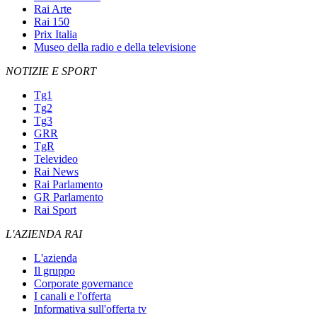
Rai Arte
Rai 150
Prix Italia
Museo della radio e della televisione
NOTIZIE E SPORT
Tg1
Tg2
Tg3
GRR
TgR
Televideo
Rai News
Rai Parlamento
GR Parlamento
Rai Sport
L'AZIENDA RAI
L'azienda
Il gruppo
Corporate governance
I canali e l'offerta
Informativa sull'offerta tv