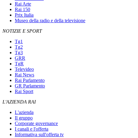
Rai Arte
Rai 150
Prix Italia
Museo della radio e della televisione
NOTIZIE E SPORT
Tg1
Tg2
Tg3
GRR
TgR
Televideo
Rai News
Rai Parlamento
GR Parlamento
Rai Sport
L'AZIENDA RAI
L'azienda
Il gruppo
Corporate governance
I canali e l'offerta
Informativa sull'offerta tv