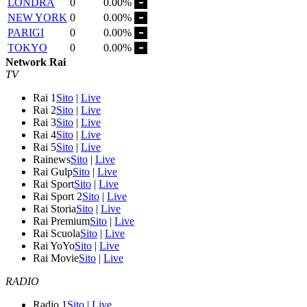
LONDRA
0
0.00%
NEW YORK
0
0.00%
PARIGI
0
0.00%
TOKYO
0
0.00%
Network Rai
TV
Rai 1
Sito
|
Live
Rai 2
Sito
|
Live
Rai 3
Sito
|
Live
Rai 4
Sito
|
Live
Rai 5
Sito
|
Live
Rainews
Sito
|
Live
Rai Gulp
Sito
|
Live
Rai Sport
Sito
|
Live
Rai Sport 2
Sito
|
Live
Rai Storia
Sito
|
Live
Rai Premium
Sito
|
Live
Rai Scuola
Sito
|
Live
Rai YoYo
Sito
|
Live
Rai Movie
Sito
|
Live
RADIO
Radio 1
Sito
|
Live