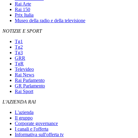
Rai Arte
Rai 150
Prix Italia
Museo della radio e della televisione
NOTIZIE E SPORT
Tg1
Tg2
Tg3
GRR
TgR
Televideo
Rai News
Rai Parlamento
GR Parlamento
Rai Sport
L'AZIENDA RAI
L'azienda
Il gruppo
Corporate governance
I canali e l'offerta
Informativa sull'offerta tv