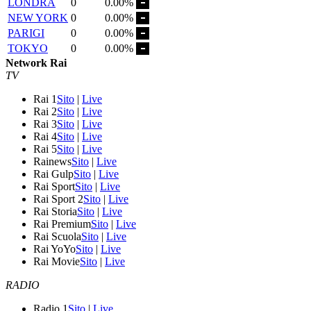
LONDRA
0
0.00%
NEW YORK
0
0.00%
PARIGI
0
0.00%
TOKYO
0
0.00%
Network Rai
TV
Rai 1
Sito
|
Live
Rai 2
Sito
|
Live
Rai 3
Sito
|
Live
Rai 4
Sito
|
Live
Rai 5
Sito
|
Live
Rainews
Sito
|
Live
Rai Gulp
Sito
|
Live
Rai Sport
Sito
|
Live
Rai Sport 2
Sito
|
Live
Rai Storia
Sito
|
Live
Rai Premium
Sito
|
Live
Rai Scuola
Sito
|
Live
Rai YoYo
Sito
|
Live
Rai Movie
Sito
|
Live
RADIO
Radio 1
Sito
|
Live