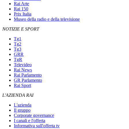
Rai Arte
Rai 150
Prix Italia
Museo della radio e della televisione
NOTIZIE E SPORT
Tg1
Tg2
Tg3
GRR
TgR
Televideo
Rai News
Rai Parlamento
GR Parlamento
Rai Sport
L'AZIENDA RAI
L'azienda
Il gruppo
Corporate governance
I canali e l'offerta
Informativa sull'offerta tv