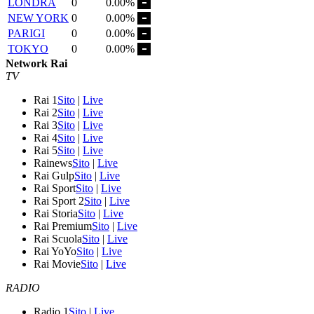
LONDRA
0
0.00%
NEW YORK
0
0.00%
PARIGI
0
0.00%
TOKYO
0
0.00%
Network Rai
TV
Rai 1
Sito
|
Live
Rai 2
Sito
|
Live
Rai 3
Sito
|
Live
Rai 4
Sito
|
Live
Rai 5
Sito
|
Live
Rainews
Sito
|
Live
Rai Gulp
Sito
|
Live
Rai Sport
Sito
|
Live
Rai Sport 2
Sito
|
Live
Rai Storia
Sito
|
Live
Rai Premium
Sito
|
Live
Rai Scuola
Sito
|
Live
Rai YoYo
Sito
|
Live
Rai Movie
Sito
|
Live
RADIO
Radio 1
Sito
|
Live