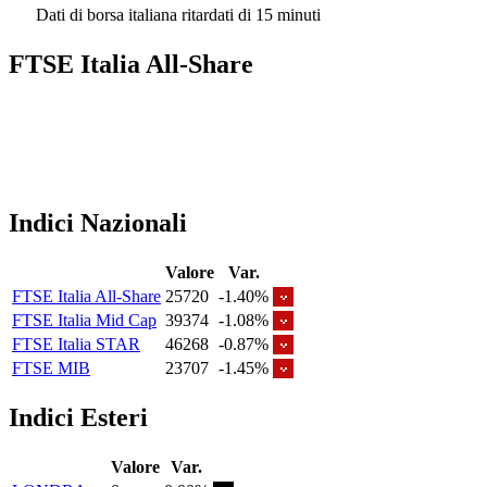
Dati di borsa italiana ritardati di 15 minuti
FTSE Italia All-Share
Indici Nazionali
Valore
Var.
FTSE Italia All-Share
25720
-1.40%
FTSE Italia Mid Cap
39374
-1.08%
FTSE Italia STAR
46268
-0.87%
FTSE MIB
23707
-1.45%
Indici Esteri
Valore
Var.