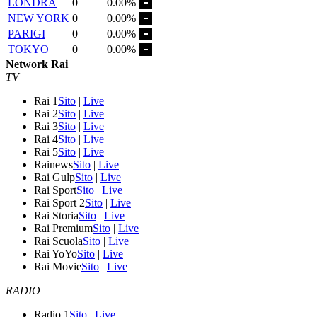
LONDRA
0
0.00%
NEW YORK
0
0.00%
PARIGI
0
0.00%
TOKYO
0
0.00%
Network Rai
TV
Rai 1
Sito
|
Live
Rai 2
Sito
|
Live
Rai 3
Sito
|
Live
Rai 4
Sito
|
Live
Rai 5
Sito
|
Live
Rainews
Sito
|
Live
Rai Gulp
Sito
|
Live
Rai Sport
Sito
|
Live
Rai Sport 2
Sito
|
Live
Rai Storia
Sito
|
Live
Rai Premium
Sito
|
Live
Rai Scuola
Sito
|
Live
Rai YoYo
Sito
|
Live
Rai Movie
Sito
|
Live
RADIO
Radio 1
Sito
|
Live