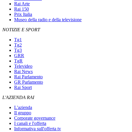
Rai Arte
Rai 150
Prix Italia
Museo della radio e della televisione
NOTIZIE E SPORT
Tg1
Tg2
Tg3
GRR
TgR
Televideo
Rai News
Rai Parlamento
GR Parlamento
Rai Sport
L'AZIENDA RAI
L'azienda
Il gruppo
Corporate governance
I canali e l'offerta
Informativa sull'offerta tv