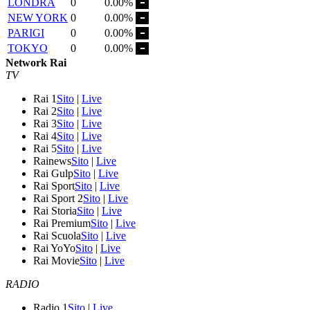
LONDRA
0
0.00%
NEW YORK
0
0.00%
PARIGI
0
0.00%
TOKYO
0
0.00%
Network Rai
TV
Rai 1
Sito
|
Live
Rai 2
Sito
|
Live
Rai 3
Sito
|
Live
Rai 4
Sito
|
Live
Rai 5
Sito
|
Live
Rainews
Sito
|
Live
Rai Gulp
Sito
|
Live
Rai Sport
Sito
|
Live
Rai Sport 2
Sito
|
Live
Rai Storia
Sito
|
Live
Rai Premium
Sito
|
Live
Rai Scuola
Sito
|
Live
Rai YoYo
Sito
|
Live
Rai Movie
Sito
|
Live
RADIO
Radio 1
Sito
|
Live