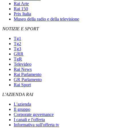
Rai Arte
Rai 150
Prix Italia
Museo della radio e della televisione
NOTIZIE E SPORT
Tg1
Tg2
Tg3
GRR
TgR
Televideo
Rai News
Rai Parlamento
GR Parlamento
Rai Sport
L'AZIENDA RAI
L'azienda
Il gruppo
Corporate governance
I canali e l'offerta
Informativa sull'offerta tv