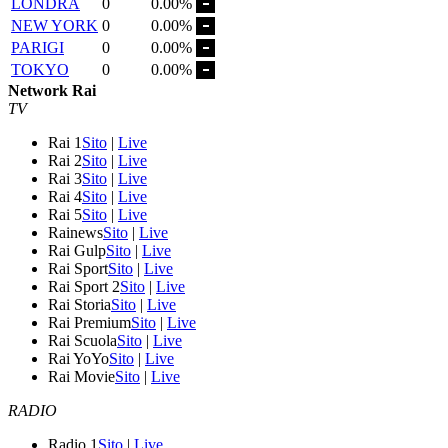
LONDRA
0
0.00%
NEW YORK
0
0.00%
PARIGI
0
0.00%
TOKYO
0
0.00%
Network Rai
TV
Rai 1
Sito
|
Live
Rai 2
Sito
|
Live
Rai 3
Sito
|
Live
Rai 4
Sito
|
Live
Rai 5
Sito
|
Live
Rainews
Sito
|
Live
Rai Gulp
Sito
|
Live
Rai Sport
Sito
|
Live
Rai Sport 2
Sito
|
Live
Rai Storia
Sito
|
Live
Rai Premium
Sito
|
Live
Rai Scuola
Sito
|
Live
Rai YoYo
Sito
|
Live
Rai Movie
Sito
|
Live
RADIO
Radio 1
Sito
|
Live