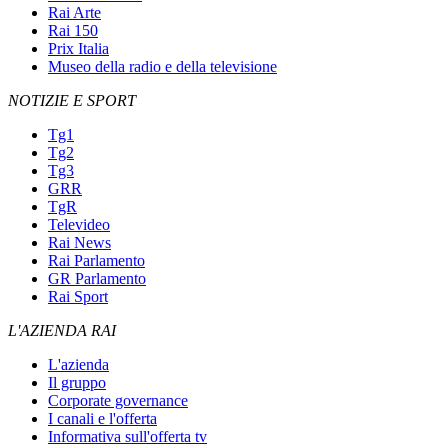
Rai Arte
Rai 150
Prix Italia
Museo della radio e della televisione
NOTIZIE E SPORT
Tg1
Tg2
Tg3
GRR
TgR
Televideo
Rai News
Rai Parlamento
GR Parlamento
Rai Sport
L'AZIENDA RAI
L'azienda
Il gruppo
Corporate governance
I canali e l'offerta
Informativa sull'offerta tv