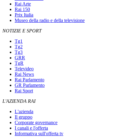
Rai Arte
Rai 150
Prix Italia
Museo della radio e della televisione
NOTIZIE E SPORT
Tg1
Tg2
Tg3
GRR
TgR
Televideo
Rai News
Rai Parlamento
GR Parlamento
Rai Sport
L'AZIENDA RAI
L'azienda
Il gruppo
Corporate governance
I canali e l'offerta
Informativa sull'offerta tv