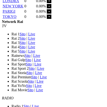
LONDRA
0
0.00%
NEW YORK
0
0.00%
PARIGI
0
0.00%
TOKYO
0
0.00%
Network Rai
TV
Rai 1
Sito
|
Live
Rai 2
Sito
|
Live
Rai 3
Sito
|
Live
Rai 4
Sito
|
Live
Rai 5
Sito
|
Live
Rainews
Sito
|
Live
Rai Gulp
Sito
|
Live
Rai Sport
Sito
|
Live
Rai Sport 2
Sito
|
Live
Rai Storia
Sito
|
Live
Rai Premium
Sito
|
Live
Rai Scuola
Sito
|
Live
Rai YoYo
Sito
|
Live
Rai Movie
Sito
|
Live
RADIO
Radio 1
Sito
|
Live