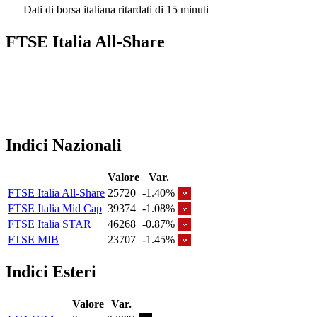
Dati di borsa italiana ritardati di 15 minuti
FTSE Italia All-Share
Indici Nazionali
Valore
Var.
FTSE Italia All-Share
25720
-1.40%
FTSE Italia Mid Cap
39374
-1.08%
FTSE Italia STAR
46268
-0.87%
FTSE MIB
23707
-1.45%
Indici Esteri
Valore
Var.