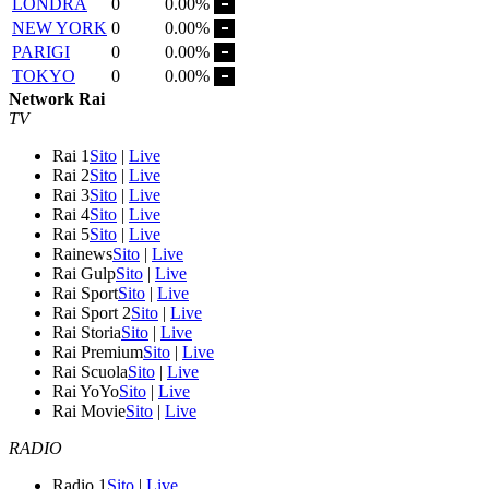
LONDRA
0
0.00%
NEW YORK
0
0.00%
PARIGI
0
0.00%
TOKYO
0
0.00%
Network Rai
TV
Rai 1
Sito
|
Live
Rai 2
Sito
|
Live
Rai 3
Sito
|
Live
Rai 4
Sito
|
Live
Rai 5
Sito
|
Live
Rainews
Sito
|
Live
Rai Gulp
Sito
|
Live
Rai Sport
Sito
|
Live
Rai Sport 2
Sito
|
Live
Rai Storia
Sito
|
Live
Rai Premium
Sito
|
Live
Rai Scuola
Sito
|
Live
Rai YoYo
Sito
|
Live
Rai Movie
Sito
|
Live
RADIO
Radio 1
Sito
|
Live