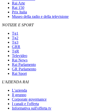
Rai Arte
Rai 150
Prix Italia
Museo della radio e della televisione
NOTIZIE E SPORT
Tg1
Tg2
Tg3
GRR
TgR
Televideo
Rai News
Rai Parlamento
GR Parlamento
Rai Sport
L'AZIENDA RAI
L'azienda
Il gruppo
Corporate governance
I canali e l'offerta
Informativa sull'offerta tv