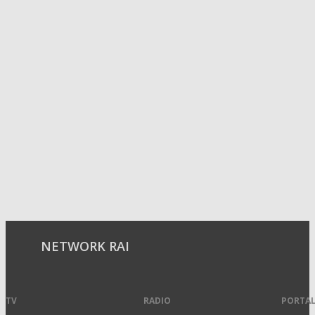
NETWORK RAI
TV
RADIO
PORTAL