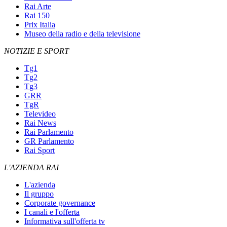
Rai Arte
Rai 150
Prix Italia
Museo della radio e della televisione
NOTIZIE E SPORT
Tg1
Tg2
Tg3
GRR
TgR
Televideo
Rai News
Rai Parlamento
GR Parlamento
Rai Sport
L'AZIENDA RAI
L'azienda
Il gruppo
Corporate governance
I canali e l'offerta
Informativa sull'offerta tv