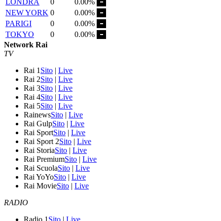
LONDRA
0
0.00%
NEW YORK
0
0.00%
PARIGI
0
0.00%
TOKYO
0
0.00%
Network Rai
TV
Rai 1
Sito
|
Live
Rai 2
Sito
|
Live
Rai 3
Sito
|
Live
Rai 4
Sito
|
Live
Rai 5
Sito
|
Live
Rainews
Sito
|
Live
Rai Gulp
Sito
|
Live
Rai Sport
Sito
|
Live
Rai Sport 2
Sito
|
Live
Rai Storia
Sito
|
Live
Rai Premium
Sito
|
Live
Rai Scuola
Sito
|
Live
Rai YoYo
Sito
|
Live
Rai Movie
Sito
|
Live
RADIO
Radio 1
Sito
|
Live