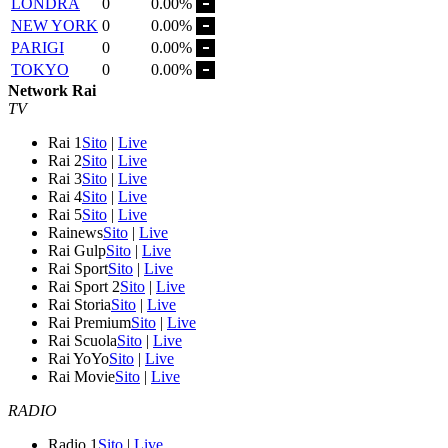
LONDRA
0
0.00%
NEW YORK
0
0.00%
PARIGI
0
0.00%
TOKYO
0
0.00%
Network Rai
TV
Rai 1
Sito
|
Live
Rai 2
Sito
|
Live
Rai 3
Sito
|
Live
Rai 4
Sito
|
Live
Rai 5
Sito
|
Live
Rainews
Sito
|
Live
Rai Gulp
Sito
|
Live
Rai Sport
Sito
|
Live
Rai Sport 2
Sito
|
Live
Rai Storia
Sito
|
Live
Rai Premium
Sito
|
Live
Rai Scuola
Sito
|
Live
Rai YoYo
Sito
|
Live
Rai Movie
Sito
|
Live
RADIO
Radio 1
Sito
|
Live