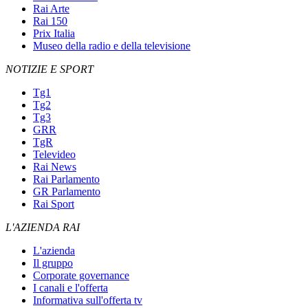
Rai Arte
Rai 150
Prix Italia
Museo della radio e della televisione
NOTIZIE E SPORT
Tg1
Tg2
Tg3
GRR
TgR
Televideo
Rai News
Rai Parlamento
GR Parlamento
Rai Sport
L'AZIENDA RAI
L'azienda
Il gruppo
Corporate governance
I canali e l'offerta
Informativa sull'offerta tv