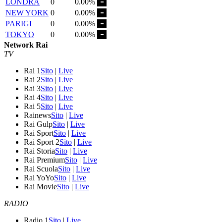
LONDRA
0
0.00%
NEW YORK
0
0.00%
PARIGI
0
0.00%
TOKYO
0
0.00%
Network Rai
TV
Rai 1
Sito
|
Live
Rai 2
Sito
|
Live
Rai 3
Sito
|
Live
Rai 4
Sito
|
Live
Rai 5
Sito
|
Live
Rainews
Sito
|
Live
Rai Gulp
Sito
|
Live
Rai Sport
Sito
|
Live
Rai Sport 2
Sito
|
Live
Rai Storia
Sito
|
Live
Rai Premium
Sito
|
Live
Rai Scuola
Sito
|
Live
Rai YoYo
Sito
|
Live
Rai Movie
Sito
|
Live
RADIO
Radio 1
Sito
|
Live