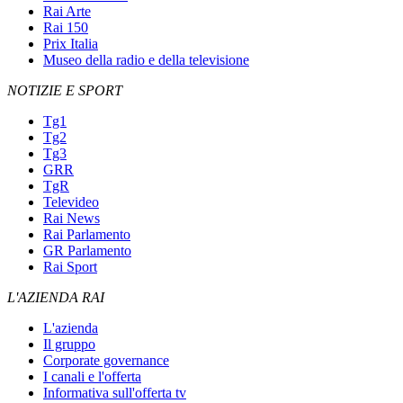
Rai Arte
Rai 150
Prix Italia
Museo della radio e della televisione
NOTIZIE E SPORT
Tg1
Tg2
Tg3
GRR
TgR
Televideo
Rai News
Rai Parlamento
GR Parlamento
Rai Sport
L'AZIENDA RAI
L'azienda
Il gruppo
Corporate governance
I canali e l'offerta
Informativa sull'offerta tv