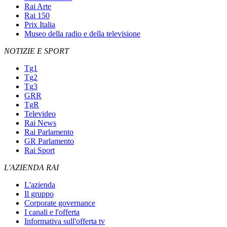
Rai Arte
Rai 150
Prix Italia
Museo della radio e della televisione
NOTIZIE E SPORT
Tg1
Tg2
Tg3
GRR
TgR
Televideo
Rai News
Rai Parlamento
GR Parlamento
Rai Sport
L'AZIENDA RAI
L'azienda
Il gruppo
Corporate governance
I canali e l'offerta
Informativa sull'offerta tv