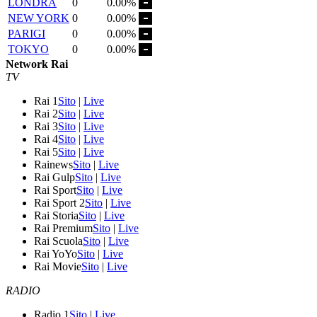
LONDRA
0
0.00%
NEW YORK
0
0.00%
PARIGI
0
0.00%
TOKYO
0
0.00%
Network Rai
TV
Rai 1
Sito
|
Live
Rai 2
Sito
|
Live
Rai 3
Sito
|
Live
Rai 4
Sito
|
Live
Rai 5
Sito
|
Live
Rainews
Sito
|
Live
Rai Gulp
Sito
|
Live
Rai Sport
Sito
|
Live
Rai Sport 2
Sito
|
Live
Rai Storia
Sito
|
Live
Rai Premium
Sito
|
Live
Rai Scuola
Sito
|
Live
Rai YoYo
Sito
|
Live
Rai Movie
Sito
|
Live
RADIO
Radio 1
Sito
|
Live