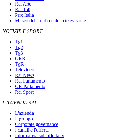
Rai Arte
Rai 150
Prix Italia
Museo della radio e della televisione
NOTIZIE E SPORT
Tg1
Tg2
Tg3
GRR
TgR
Televideo
Rai News
Rai Parlamento
GR Parlamento
Rai Sport
L'AZIENDA RAI
L'azienda
Il gruppo
Corporate governance
I canali e l'offerta
Informativa sull'offerta tv