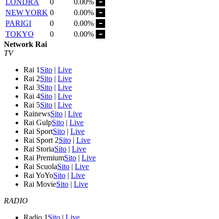
LONDRA
0
0.00%
NEW YORK
0
0.00%
PARIGI
0
0.00%
TOKYO
0
0.00%
Network Rai
TV
Rai 1
Sito
|
Live
Rai 2
Sito
|
Live
Rai 3
Sito
|
Live
Rai 4
Sito
|
Live
Rai 5
Sito
|
Live
Rainews
Sito
|
Live
Rai Gulp
Sito
|
Live
Rai Sport
Sito
|
Live
Rai Sport 2
Sito
|
Live
Rai Storia
Sito
|
Live
Rai Premium
Sito
|
Live
Rai Scuola
Sito
|
Live
Rai YoYo
Sito
|
Live
Rai Movie
Sito
|
Live
RADIO
Radio 1
Sito
|
Live