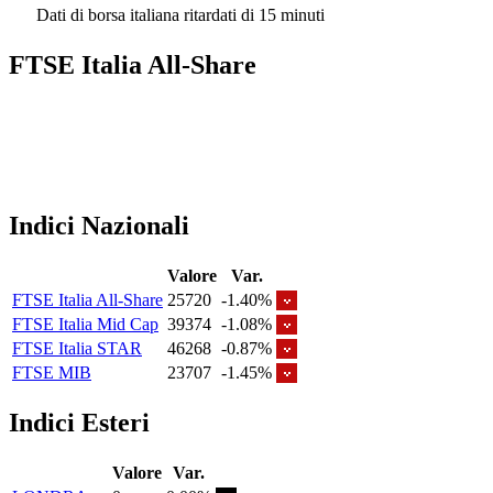
Dati di borsa italiana ritardati di 15 minuti
FTSE Italia All-Share
Indici Nazionali
Valore
Var.
FTSE Italia All-Share
25720
-1.40%
FTSE Italia Mid Cap
39374
-1.08%
FTSE Italia STAR
46268
-0.87%
FTSE MIB
23707
-1.45%
Indici Esteri
Valore
Var.