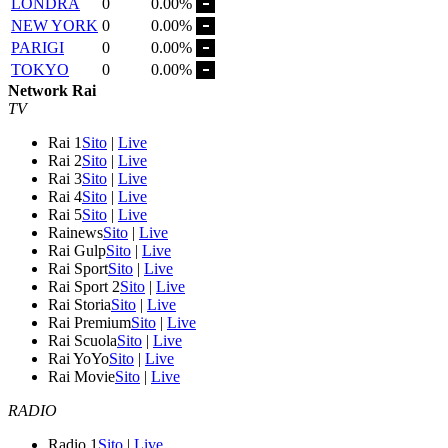
LONDRA
0
0.00%
NEW YORK
0
0.00%
PARIGI
0
0.00%
TOKYO
0
0.00%
Network Rai
TV
Rai 1
Sito
|
Live
Rai 2
Sito
|
Live
Rai 3
Sito
|
Live
Rai 4
Sito
|
Live
Rai 5
Sito
|
Live
Rainews
Sito
|
Live
Rai Gulp
Sito
|
Live
Rai Sport
Sito
|
Live
Rai Sport 2
Sito
|
Live
Rai Storia
Sito
|
Live
Rai Premium
Sito
|
Live
Rai Scuola
Sito
|
Live
Rai YoYo
Sito
|
Live
Rai Movie
Sito
|
Live
RADIO
Radio 1
Sito
|
Live