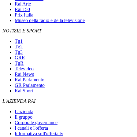
Rai Arte
Rai 150
Prix Italia
Museo della radio e della televisione
NOTIZIE E SPORT
Tg1
Tg2
Tg3
GRR
TgR
Televideo
Rai News
Rai Parlamento
GR Parlamento
Rai Sport
L'AZIENDA RAI
L'azienda
Il gruppo
Corporate governance
I canali e l'offerta
Informativa sull'offerta tv