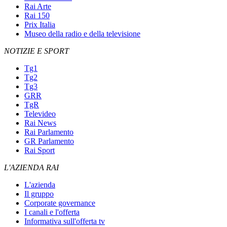
Rai Arte
Rai 150
Prix Italia
Museo della radio e della televisione
NOTIZIE E SPORT
Tg1
Tg2
Tg3
GRR
TgR
Televideo
Rai News
Rai Parlamento
GR Parlamento
Rai Sport
L'AZIENDA RAI
L'azienda
Il gruppo
Corporate governance
I canali e l'offerta
Informativa sull'offerta tv