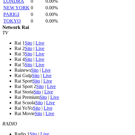
LONDRA
0
0.00%
NEW YORK
0
0.00%
PARIGI
0
0.00%
TOKYO
0
0.00%
Network Rai
TV
Rai 1
Sito
|
Live
Rai 2
Sito
|
Live
Rai 3
Sito
|
Live
Rai 4
Sito
|
Live
Rai 5
Sito
|
Live
Rainews
Sito
|
Live
Rai Gulp
Sito
|
Live
Rai Sport
Sito
|
Live
Rai Sport 2
Sito
|
Live
Rai Storia
Sito
|
Live
Rai Premium
Sito
|
Live
Rai Scuola
Sito
|
Live
Rai YoYo
Sito
|
Live
Rai Movie
Sito
|
Live
RADIO
Radio 1
Sito
|
Live