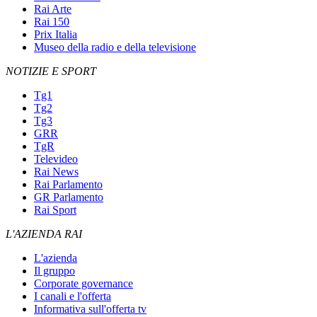
Rai Arte
Rai 150
Prix Italia
Museo della radio e della televisione
NOTIZIE E SPORT
Tg1
Tg2
Tg3
GRR
TgR
Televideo
Rai News
Rai Parlamento
GR Parlamento
Rai Sport
L'AZIENDA RAI
L'azienda
Il gruppo
Corporate governance
I canali e l'offerta
Informativa sull'offerta tv