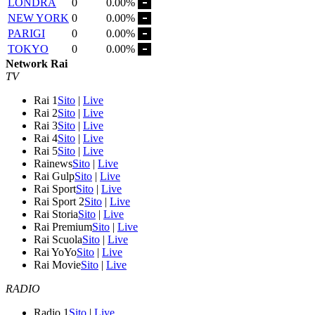
LONDRA
0
0.00%
NEW YORK
0
0.00%
PARIGI
0
0.00%
TOKYO
0
0.00%
Network Rai
TV
Rai 1
Sito
|
Live
Rai 2
Sito
|
Live
Rai 3
Sito
|
Live
Rai 4
Sito
|
Live
Rai 5
Sito
|
Live
Rainews
Sito
|
Live
Rai Gulp
Sito
|
Live
Rai Sport
Sito
|
Live
Rai Sport 2
Sito
|
Live
Rai Storia
Sito
|
Live
Rai Premium
Sito
|
Live
Rai Scuola
Sito
|
Live
Rai YoYo
Sito
|
Live
Rai Movie
Sito
|
Live
RADIO
Radio 1
Sito
|
Live