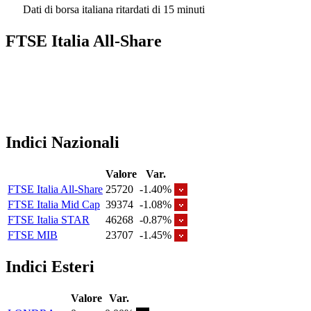
Dati di borsa italiana ritardati di 15 minuti
FTSE Italia All-Share
Indici Nazionali
Valore
Var.
FTSE Italia All-Share
25720
-1.40%
FTSE Italia Mid Cap
39374
-1.08%
FTSE Italia STAR
46268
-0.87%
FTSE MIB
23707
-1.45%
Indici Esteri
Valore
Var.