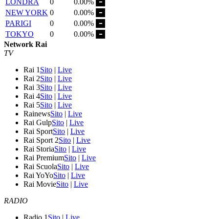
LONDRA
0
0.00%
NEW YORK
0
0.00%
PARIGI
0
0.00%
TOKYO
0
0.00%
Network Rai
TV
Rai 1
Sito
|
Live
Rai 2
Sito
|
Live
Rai 3
Sito
|
Live
Rai 4
Sito
|
Live
Rai 5
Sito
|
Live
Rainews
Sito
|
Live
Rai Gulp
Sito
|
Live
Rai Sport
Sito
|
Live
Rai Sport 2
Sito
|
Live
Rai Storia
Sito
|
Live
Rai Premium
Sito
|
Live
Rai Scuola
Sito
|
Live
Rai YoYo
Sito
|
Live
Rai Movie
Sito
|
Live
RADIO
Radio 1
Sito
|
Live