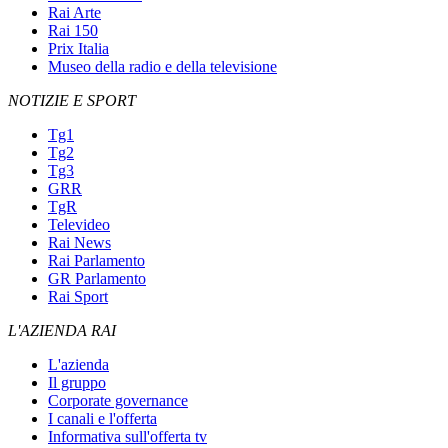
Rai Arte
Rai 150
Prix Italia
Museo della radio e della televisione
NOTIZIE E SPORT
Tg1
Tg2
Tg3
GRR
TgR
Televideo
Rai News
Rai Parlamento
GR Parlamento
Rai Sport
L'AZIENDA RAI
L'azienda
Il gruppo
Corporate governance
I canali e l'offerta
Informativa sull'offerta tv