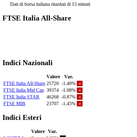
Dati di borsa italiana ritardati di 15 minuti
FTSE Italia All-Share
Indici Nazionali
Valore
Var.
FTSE Italia All-Share
25720
-1.40%
FTSE Italia Mid Cap
39374
-1.08%
FTSE Italia STAR
46268
-0.87%
FTSE MIB
23707
-1.45%
Indici Esteri
Valore
Var.